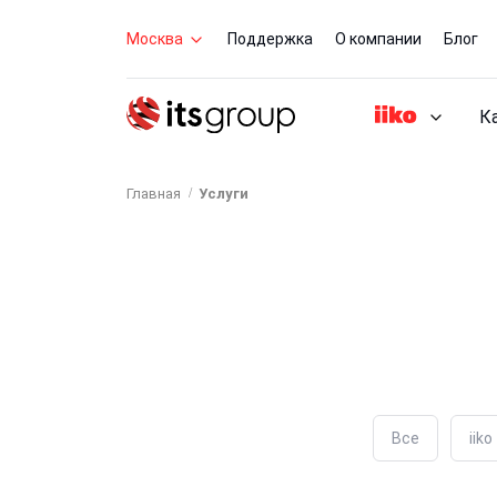
Москва
Поддержка
О компании
Блог
К
Главная
Услуги
Все
iiko