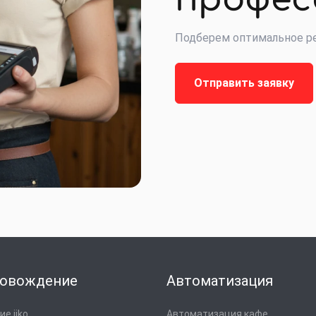
Подберем оптимальное ре
Отправить заявку
овождение
Автоматизация
е iiko
Автоматизация кафе