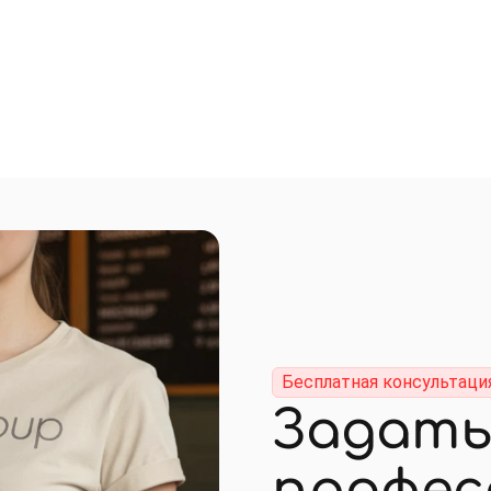
Бесплатная консультаци
Задать
профес