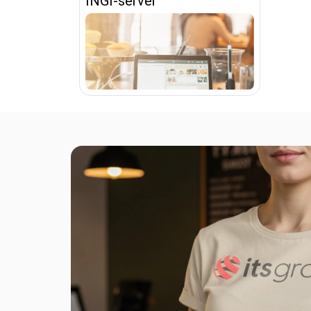
INGI-server