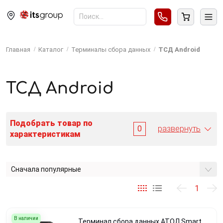
Главная
Каталог
Терминалы сбора данных
ТСД Android
ТСД Android
Подобрать товар по
0
развернуть
характеристикам
Сначала популярные
1
В наличии
Терминал сбора данных АТОЛ Smart