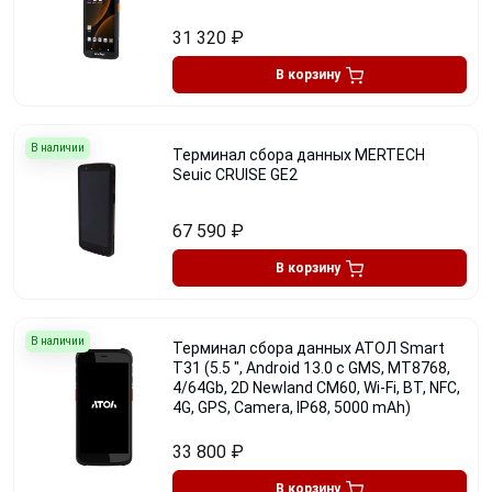
31 320
₽
В корзину
В наличии
Терминал сбора данных MERTECH
Seuic CRUISE GE2
67 590
₽
В корзину
В наличии
Терминал сбора данных АТОЛ Smart
T31 (5.5 ", Android 13.0 с GMS, MT8768,
4/64Gb, 2D Newland CM60, Wi-Fi, BT, NFC,
4G, GPS, Camera, IP68, 5000 mAh)
33 800
₽
В корзину