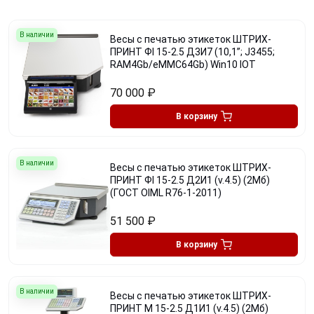
В наличии
Весы с печатью этикеток ШТРИХ-
ПРИНТ ФI 15-2.5 Д3И7 (10,1”; J3455;
RAM4Gb/eMMC64Gb) Win10 IOT
70 000
₽
В корзину
В наличии
Весы с печатью этикеток ШТРИХ-
ПРИНТ ФI 15-2.5 Д2И1 (v.4.5) (2Мб)
(ГОСТ OIML R76-1-2011)
51 500
₽
В корзину
В наличии
Весы с печатью этикеток ШТРИХ-
ПРИНТ М 15-2.5 Д1И1 (v.4.5) (2Мб)