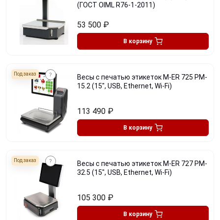
(ГОСТ OIML R76-1-2011)
53 500
₽
В корзину
Под заказ
Весы с печатью этикеток M-ER 725 PM-
15.2 (15", USB, Ethernet, Wi-Fi)
113 490
₽
В корзину
Под заказ
Весы с печатью этикеток M-ER 727 PM-
32.5 (15", USB, Ethernet, Wi-Fi)
105 300
₽
В корзину