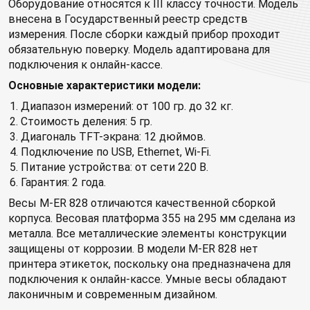
Оборудование относятся к III классу точности. Модель
внесена в Государственный реестр средств
измерения. После сборки каждый прибор проходит
обязательную поверку. Модель адаптирована для
подключения к онлайн-кассе.
Основные характеристики модели:
Диапазон измерений: от 100 гр. до 32 кг.
Стоимость деления: 5 гр.
Диагональ TFT-экрана: 12 дюймов.
Подключение по USB, Ethernet, Wi-Fi.
Питание устройства: от сети 220 В.
Гарантия: 2 года.
Весы M-ER 828 отличаются качественной сборкой
корпуса. Весовая платформа 355 на 295 мм сделана из
металла. Все металлические элементы конструкции
защищены от коррозии. В модели M-ER 828 нет
принтера этикеток, поскольку она предназначена для
подключения к онлайн-кассе. Умные весы обладают
лаконичным и современным дизайном.