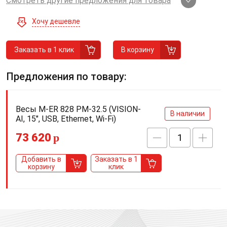
Смотреть другие предложения для товара
Хочу дешевле
Заказать в 1 клик
В корзину
Предложения по товару:
Весы M-ER 828 PM-32.5 (VISION-
В наличии
AI, 15", USB, Ethernet, Wi-Fi)
73 620
p
Добавить в
Заказать в 1
корзину
клик