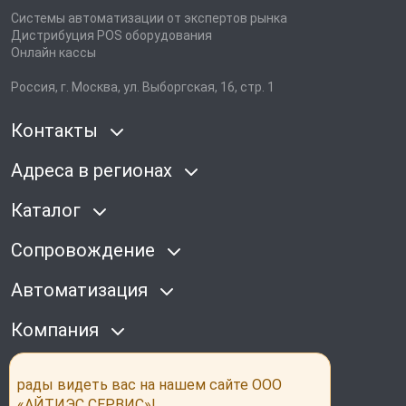
Системы автоматизации от экспертов рынка
Дистрибуция POS оборудования
Онлайн кассы
Россия, г. Москва, ул. Выборгская, 16, стр. 1
Контакты
Адреса в регионах
Каталог
Сопровождение
Автоматизация
Компания
Наши соц сети
рады видеть вас на нашем сайте ООО
«АЙТИЭС СЕРВИС»!