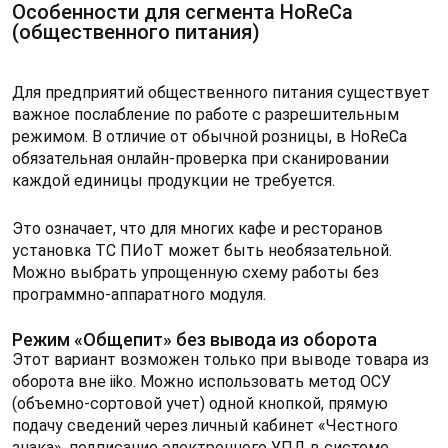
Особенности для сегмента HoReCa
(общественного питания)
Для предприятий общественного питания существует
важное послабление по работе с разрешительным
режимом. В отличие от обычной розницы, в HoReCa
обязательная онлайн-проверка при сканировании
каждой единицы продукции не требуется.
Это означает, что для многих кафе и ресторанов
установка ТС ПИоТ может быть необязательной.
Можно выбрать упрощенную схему работы без
программно-аппаратного модуля.
Режим «Общепит» без вывода из оборота
Этот вариант возможен только при выводе товара из
оборота вне iiko. Можно использовать метод ОСУ
(объемно-сортовой учет) одной кнопкой, прямую
подачу сведений через личный кабинет «Честного
знака», подписание электронного УПД в системе