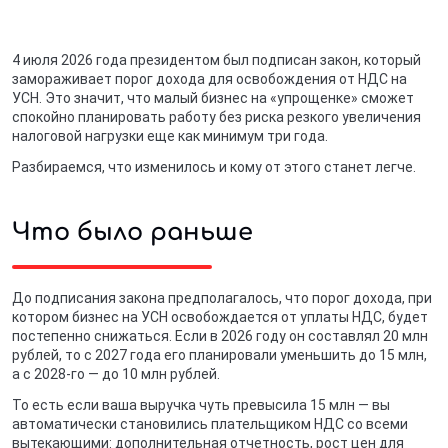
4 июля 2026 года президентом был подписан закон, который
замораживает порог дохода для освобождения от НДС на
УСН. Это значит, что малый бизнес на «упрощенке» сможет
спокойно планировать работу без риска резкого увеличения
налоговой нагрузки еще как минимум три года.
Разбираемся, что изменилось и кому от этого станет легче.
Что было раньше
До подписания закона предполагалось, что порог дохода, при
котором бизнес на УСН освобождается от уплаты НДС, будет
постепенно снижаться. Если в 2026 году он составлял 20 млн
рублей, то с 2027 года его планировали уменьшить до 15 млн,
а с 2028-го — до 10 млн рублей.
То есть если ваша выручка чуть превысила 15 млн — вы
автоматически становились плательщиком НДС со всеми
вытекающими: дополнительная отчетность, рост цен для