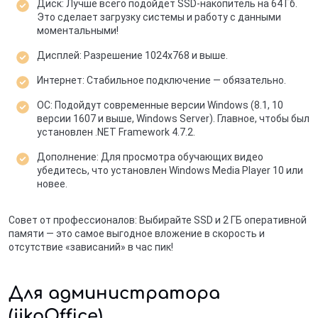
Диск: Лучше всего подойдет SSD-накопитель на 64 Гб.
Это сделает загрузку системы и работу с данными
моментальными!
Дисплей: Разрешение 1024x768 и выше.
Интернет: Стабильное подключение — обязательно.
ОС: Подойдут современные версии Windows (8.1, 10
версии 1607 и выше, Windows Server). Главное, чтобы был
установлен .NET Framework 4.7.2.
Дополнение: Для просмотра обучающих видео
убедитесь, что установлен Windows Media Player 10 или
новее.
Совет от профессионалов: Выбирайте SSD и 2 ГБ оперативной
памяти — это самое выгодное вложение в скорость и
отсутствие «зависаний» в час пик!
Для администратора
(iikoOffice)