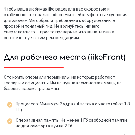
Чтобы ваша любимая iiko радовала вас скоростью и
стабильностью, важно обеспечить ей комфортные «условия
для жизни». Мы собрали требования к оборудованию в
простой и понятный гид. Не волнуйтесь, ничего
сверхсложного — просто проверьте, что ваша техника
соответствует этим рекомендациям.
Для рабочего места (iikoFront)
Это компьютеры или терминалы, на которых работают
кассиры и официанты. Им не нужна космическая мощь, но
базовые параметры важны:
Процессор: Минимум 2 ядра / 4 потока с частотой от 1,8
ГГц.
Оперативная память: Не менее 1 Гб свободной памяти,
но для комфорта лучше 2 Гб.