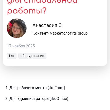
работы?
Анастасия С.
Контент-маркетолог its group
17 ноября 2025
iiko
оборудование
1
. Для рабочего места (iikoFront)
2
. Для администратора (iikoOffice)