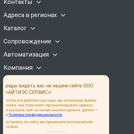
Контакты
Адреса в регионах
Каталог
Сопровождение
Автоматизация
Компания
Наши соц сети
рады видеть вас на нашем сайте ООО
«АЙТИЭС СЕРВИС»!
чтобы всё работало как надо, мы используем файлы
cookie. они позволяют персонализировать сервисы
и улучшать сайт на основе анализа данных. детали —
в
Политике конфиденциальности
.
© its group 2026
оставаясь на сайте, вы принимаете использование
cookies.
Политика конфиденциальности