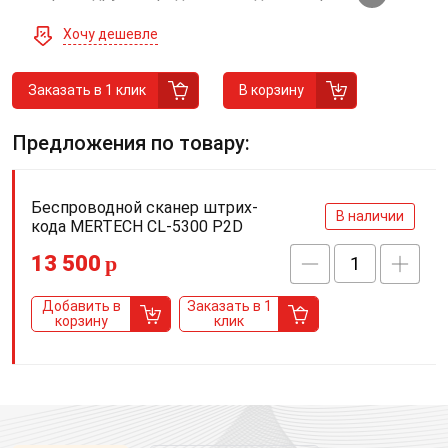
Хочу дешевле
Заказать в 1 клик
В корзину
Предложения по товару:
Беспроводной сканер штрих-
В наличии
кода MERTECH CL-5300 P2D
13 500
p
Добавить в
Заказать в 1
корзину
клик