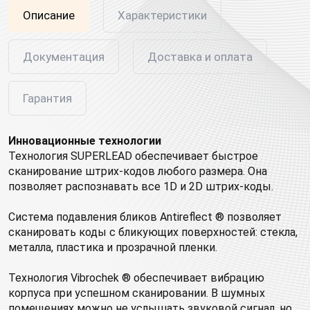
Описание
Характеристики
Документация
Доставка и оплата
Гарантия
Инновационные технологии
Технология SUPERLEAD обеспечивает быстрое
сканирование штрих-кодов любого размера. Она
позволяет распознавать все 1D и 2D штрих-коды.
Система подавления бликов Antireflect ® позволяет
сканировать коды с бликующих поверхностей: стекла,
металла, пластика и прозрачной пленки.
Технология Vibrochek ® обеспечивает вибрацию
корпуса при успешном сканировании. В шумных
помещениях можно не услышать звуковой сигнал, но