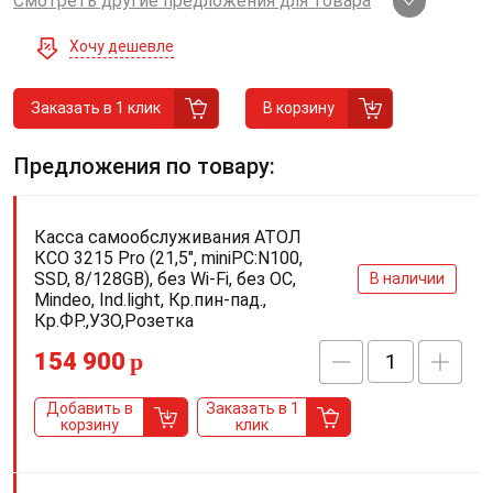
Смотреть другие предложения для товара
Хочу дешевле
Заказать в 1 клик
В корзину
Предложения по товару:
Касса самообслуживания АТОЛ
КСО 3215 Pro (21,5", miniPC:N100,
SSD, 8/128GB), без Wi-Fi, без ОС,
В наличии
Mindeo, Ind.light, Кр.пин-пад.,
Кр.ФР.,УЗО,Розетка
154 900
p
Добавить в
Заказать в 1
корзину
клик