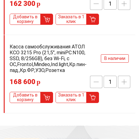
162 300
p
Добавить в
Заказать в 1
корзину
клик
Касса самообслуживания АТОЛ
КСО 3215 Pro (21,5", miniPC:N100,
SSD, 8/256GB), без Wi-Fi, c
В наличии
ОС,Frontol,Mindeo,Ind.light,Кр.пин-
пад.,Кр.ФР.,УЗО,Розетка
168 600
p
Добавить в
Заказать в 1
корзину
клик