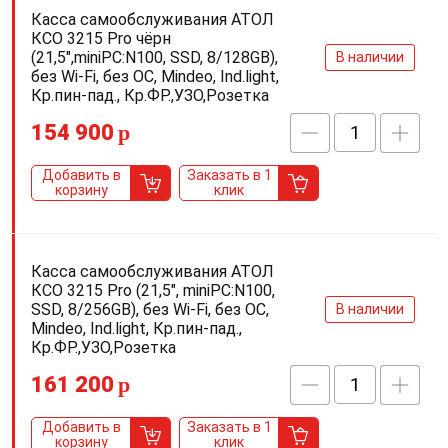
Касса самообслуживания АТОЛ
КСО 3215 Pro чёрн
(21,5",miniPC:N100, SSD, 8/128GB),
В наличии
без Wi-Fi, без ОС, Mindeo, Ind.light,
Кр.пин-пад., Кр.ФР.,УЗО,Розетка
154 900
p
Добавить в
Заказать в 1
корзину
клик
Касса самообслуживания АТОЛ
КСО 3215 Pro (21,5", miniPC:N100,
SSD, 8/256GB), без Wi-Fi, без ОС,
В наличии
Mindeo, Ind.light, Кр.пин-пад.,
Кр.ФР.,УЗО,Розетка
161 200
p
Добавить в
Заказать в 1
корзину
клик