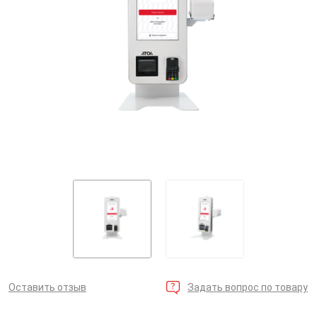
Оставить отзыв
Задать вопрос по товару