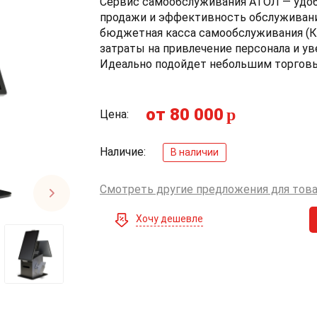
Сервис самообслуживания АТОЛ — удо
продажи и эффективность обслуживани
бюджетная касса самообслуживания (К
затраты на привлечение персонала и ув
Идеально подойдет небольшим торговы
от 80 000
p
Цена:
Наличие:
В наличии
Смотреть другие предложения для тов
Хочу дешевле