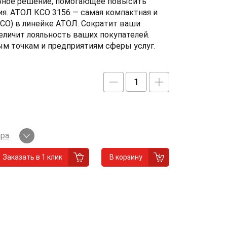
бное решение, помогающее повысить
я. АТОЛ КСО 3156 — самая компактная и
СО) в линейке АТОЛ. Сократит ваши
еличит лояльность ваших покупателей.
м точкам и предприятиям сферы услуг.
ара
Заказать в 1 клик
В корзину