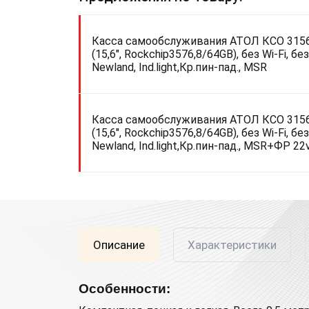
Касса самообслуживания АТОЛ КСО 315
(15,6", Rockchip3576,8/64GB), без Wi-Fi, без
Newland, Ind.light,Кр.пин-пад., MSR
Касса самообслуживания АТОЛ КСО 315
(15,6", Rockchip3576,8/64GB), без Wi-Fi, без
Newland, Ind.light,Кр.пин-пад., MSR+ФР 22
Описание
Характеристики
Особенности: