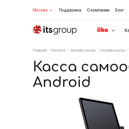
Москва
Поддержка
О компании
Блог
К
Главная
Каталог
Онлайн-кассы
Онлайн-кассы
Касса самоо
Android