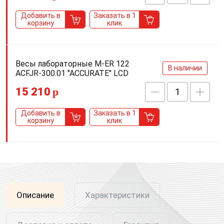
Добавить в
Заказать в 1
корзину
клик
Весы лабораторные M-ER 122
В наличии
АCFJR-300.01 "ACCURATE" LСD
15 210
p
Добавить в
Заказать в 1
корзину
клик
Описание
Характеристики