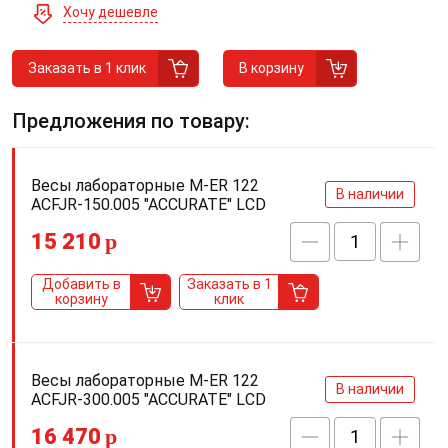
Хочу дешевле
Заказать в 1 клик
В корзину
Предложения по товару:
Весы лабораторные M-ER 122
В наличии
АCFJR-150.005 "ACCURATE" LСD
15 210
p
Добавить в
Заказать в 1
корзину
клик
Весы лабораторные M-ER 122
В наличии
АCFJR-300.005 "ACCURATE" LСD
16 470
p