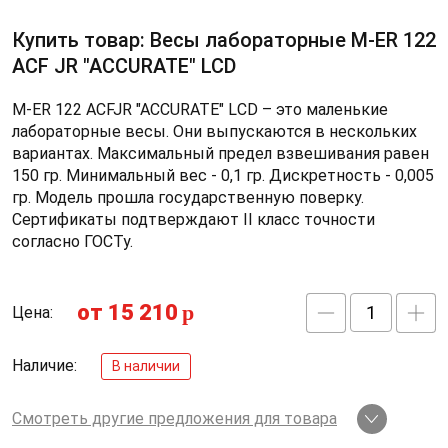
Купить товар: Весы лабораторные M-ER 122
АCF JR "ACCURATE" LCD
M-ER 122 АCFJR "ACCURATE" LСD – это маленькие
лабораторные весы. Они выпускаются в нескольких
вариантах. Максимальный предел взвешивания равен
150 гр. Минимальный вес - 0,1 гр. Дискретность - 0,005
гр. Модель прошла государственную поверку.
Сертификаты подтверждают II класс точности
согласно ГОСТу.
от 15 210
p
Цена:
Наличие:
В наличии
Смотреть другие предложения для товара