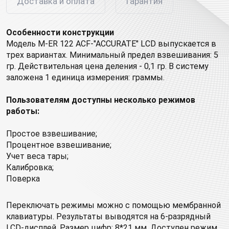
Доставка и оплата
Гарантия
Особенности конструкции
Модель M-ER 122 АCF-"ACCURATE" LСD выпускается в
трех вариантах. Минимальный предел взвешивания: 5
гр. Действительная цена деления - 0,1 гр. В систему
заложена 1 единица измерения: граммы.
Пользователям доступны несколько режимов
работы:
Простое взвешивание;
Процентное взвешивание;
Учет веса тары;
Калибровка;
Поверка
Переключать режимы можно с помощью мембранной
клавиатуры. Результаты выводятся на 6-разрядный
LCD-дисплей. Размер цифр: 8*21 мм. Доступен режим