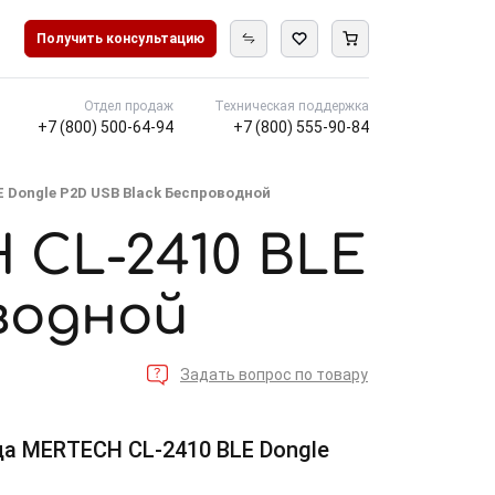
Получить консультацию
Отдел продаж
Техническая поддержка
+7 (800) 500-64-94
+7 (800) 555-90-84
 Dongle P2D USB Black Беспроводной
 CL-2410 BLE
водной
Задать вопрос по товару
да MERTECH CL-2410 BLE Dongle