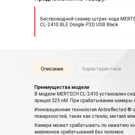
Беспроводной сканер штрих-кода MERT
CL-2410 BLE Dongle P2D USB Black
Описание
Характеристики
Преимущества модели
В модели MERTECH CL-2410 установлен ск
прицел 525 nM. При срабатывании камеры 
Инновационная технология Antireflected ®
поверхностей, таких как стекло, металл и
Камера может срабатывать по нажатию кноп
миллионов срабатываний без поломок.