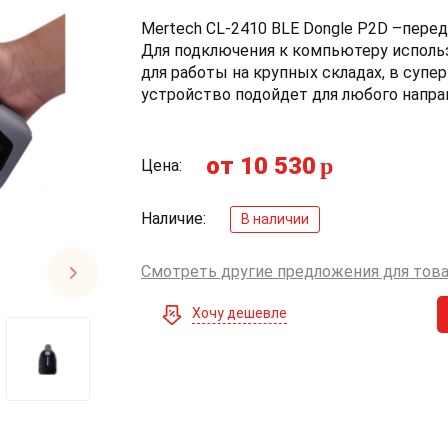
Mertech CL-2410 BLE Dongle P2D –перед
Для подключения к компьютеру использу
для работы на крупных складах, в суп
устройство подойдет для любого напра
от 10 530
p
Цена:
Наличие:
В наличии
Смотреть другие предложения для тов
Хочу дешевле