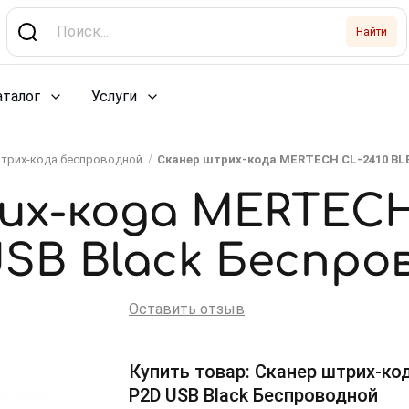
Найти
аталог
Услуги
трих-кода беспроводной
Сканер штрих-кода MERTECH CL-2410 BLE
х-кода MERTECH
USB Black Беспро
Оставить отзыв
Купить товар: Сканер штрих-ко
P2D USB Black Беспроводной