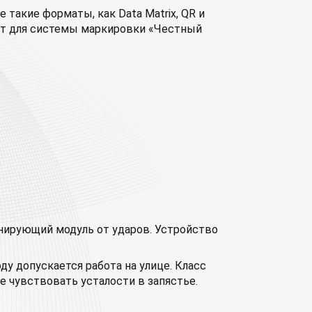
акие форматы, как Data Matrix, QR и
ит для системы маркировки «Честный
анирующий модуль от ударов. Устройство
у допускается работа на улице. Класс
е чувствовать усталости в запястье.