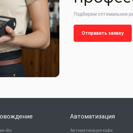
Подберем оптимальное ре
Отправить заявку
овождение
Автоматизация
е iiko
Автоматизация кафе