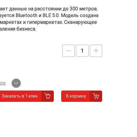
ает данные на расстоянии до 300 метров.
ется Bluetooth и BLE 5.0. Модель создана
ермаркетах и гипермаркетах. Сканирующее
вления бизнеса.
ара
Заказать в 1 клик
В корзину