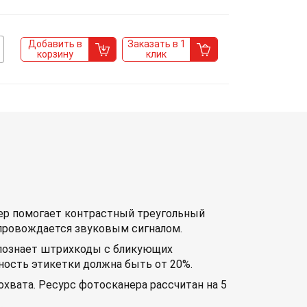
Добавить в
Заказать в 1
корзину
клик
ер помогает контрастный треугольный
опровождается звуковым сигналом.
аспознает штрихкоды с бликующих
тность этикетки должна быть от 20%.
хвата. Ресурс фотосканера рассчитан на 5