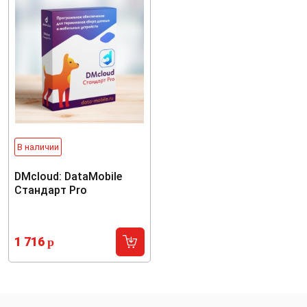
В наличии
DMcloud: DataMobile
Стандарт Pro
1 716
p