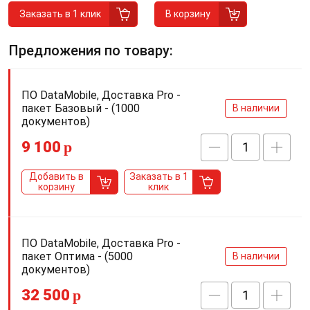
Заказать в 1 клик
В корзину
Предложения по товару:
ПО DataMobile, Доставка Pro -
пакет Базовый - (1000
В наличии
документов)
9 100
p
Добавить в
Заказать в 1
корзину
клик
ПО DataMobile, Доставка Pro -
пакет Оптима - (5000
В наличии
документов)
32 500
p