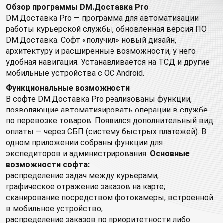
Обзор программы DM.Доставка Pro
DM.Доставка Pro — программа для автоматизации
работы курьерской службы, обновленная версия ПО
DM.Доставка. Софт «получил» новый дизайн,
архитектуру и расширенные возможности, у него
удобная навигация. Устанавливается на ТСД и другие
мобильные устройства с ОС Android.
Функциональные возможности
В софте DM.Доставка Pro реализованы функции,
позволяющие автоматизировать операции в службе
по перевозке товаров. Появился дополнительный вид
оплаты — через СБП (систему быстрых платежей). В
одном приложении собраны функции для
экспедиторов и администрирования.
Основные
возможности софта:
распределение задач между курьерами;
графическое отражение заказов на карте;
сканирование посредством фотокамеры, встроенной
в мобильное устройство;
распределение заказов по приоритетности либо