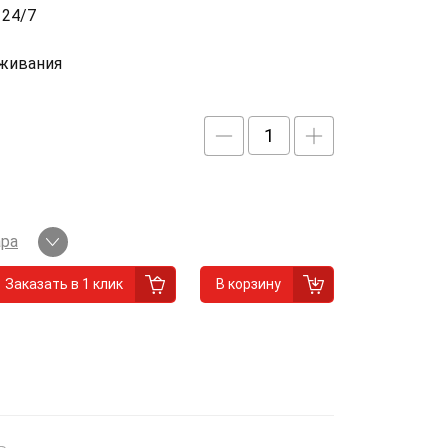
 24/7
уживания
ара
Заказать в 1 клик
В корзину