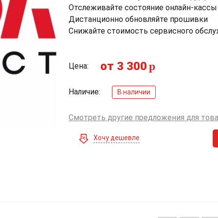
Отслеживайте состояние онлайн-кассы
Дистанционно обновляйте прошивки
Снижайте стоимость сервисного обсл
от 3 300
p
Цена:
Наличие:
В наличии
Смотреть другие предложения для тов
Хочу дешевле