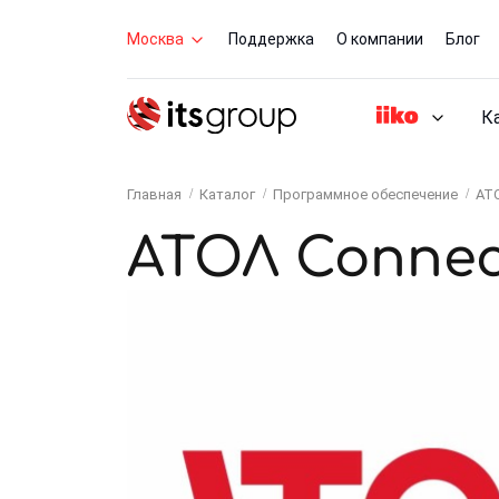
Москва
Поддержка
О компании
Блог
К
Главная
Каталог
Программное обеспечение
АТ
АТОЛ Connec