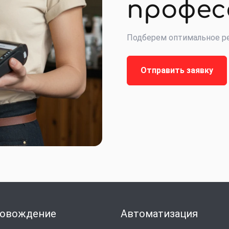
профес
Подберем оптимальное ре
Отправить заявку
овождение
Автоматизация