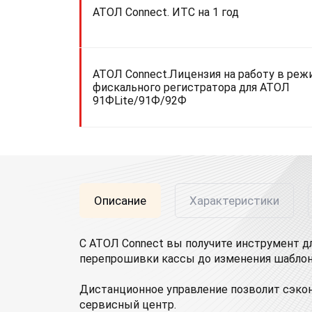
АТОЛ Connect. ИТС на 1 год
АТОЛ Connect.Лицензия на работу в реж
фискального регистратора для АТОЛ
91ФLite/91Ф/92Ф
Описание
Характеристики
С АТОЛ Connect вы получите инструмент д
перепрошивки кассы до изменения шаблон
Дистанционное управление позволит сэкон
сервисный центр.