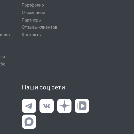
Портфолио
О компании
Партнеры
Отзывы клиентов
телях
Контакты
вки
убе
Наши соц сети