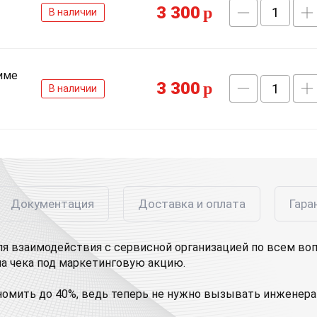
3 300
p
В наличии
име
3 300
p
В наличии
Документация
Доставка и оплата
Гара
ля взаимодействия с сервисной организацией по всем во
а чека под маркетинговую акцию.
омить до 40%, ведь теперь не нужно вызывать инженера 