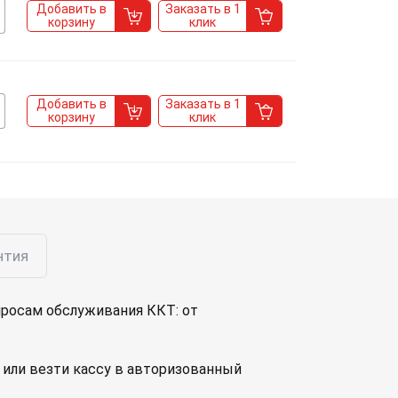
Добавить в
Заказать в 1
корзину
клик
Добавить в
Заказать в 1
корзину
клик
нтия
просам обслуживания ККТ: от
или везти кассу в авторизованный