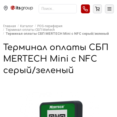
Главная
Каталог
POS-периферия
Терминал оплаты СБП Mertech
Терминал оплаты СБП MERTECH Mini с NFC серый/зеленый
Терминал оплаты СБП
MERTECH Mini с NFC
серый/зеленый