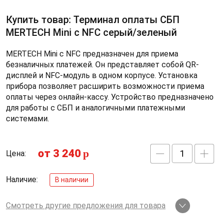
Купить товар: Терминал оплаты СБП
MERTECH Mini с NFC серый/зеленый
MERTECH Mini с NFC предназначен для приема
безналичных платежей. Он представляет собой QR-
дисплей и NFC-модуль в одном корпусе. Установка
прибора позволяет расширить возможности приема
оплаты через онлайн-кассу. Устройство предназначено
для работы с СБП и аналогичными платежными
системами.
от 3 240
p
Цена:
Наличие:
В наличии
Смотреть другие предложения для товара