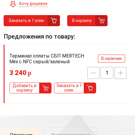
Хочу дешевле
Заказать в 1 клик
В корзину
Предложения по товару:
Терминал оплаты СБП MERTECH
В наличии
Mini с NFC серый/зеленый
3 240
p
Добавить в
Заказать в 1
корзину
клик
Описание
Характеристики