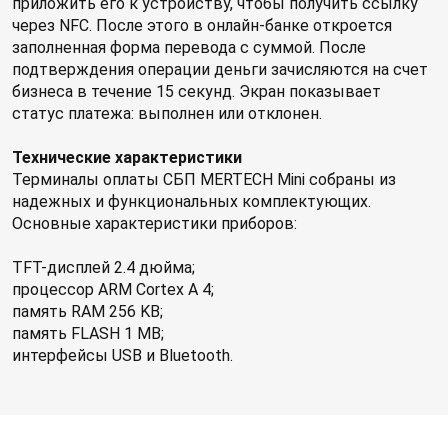
приложить его к устройству, чтобы получить ссылку
через NFC. После этого в онлайн-банке откроется
заполненная форма перевода с суммой. После
подтверждения операции деньги зачисляются на счет
бизнеса в течение 15 секунд. Экран показывает
статус платежа: выполнен или отклонен.
Технические характеристики
Терминалы оплаты СБП MERTECH Mini собраны из
надежных и функциональных комплектующих.
Основные характеристики приборов:
TFT-дисплей 2.4 дюйма;
процессор ARM Cortex A 4;
память RAM 256 KB;
память FLASH 1 MB;
интерфейсы USB и Bluetooth.