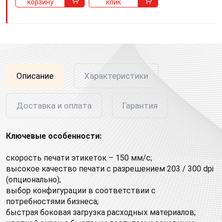
корзину
клик
Описание
Характеристики
Доставка и оплата
Гарантия
Ключевые особенности:
скорость печати этикеток – 150 мм/с;
высокое качество печати с разрешением 203 / 300 dpi
(опционально);
выбор конфигурации в соответствии с
потребностями бизнеса;
быстрая боковая загрузка расходных материалов;