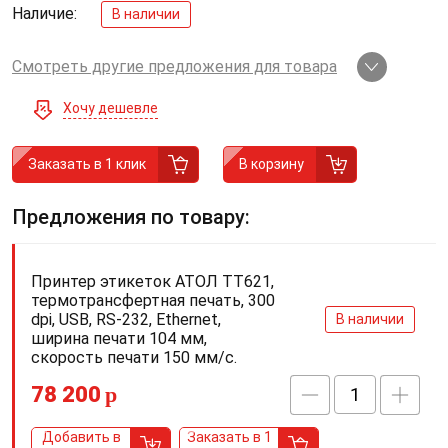
Наличие:
В наличии
Смотреть другие предложения для товара
Хочу дешевле
Заказать в 1 клик
В корзину
Предложения по товару:
Принтер этикеток АТОЛ TT621,
термотрансфертная печать, 300
dpi, USB, RS-232, Ethernet,
В наличии
ширина печати 104 мм,
скорость печати 150 мм/с.
78 200
p
Добавить в
Заказать в 1