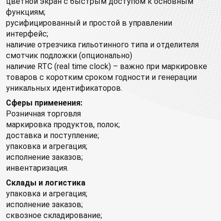
цветной экран с быстрым доступом к основным
функциям;
русифицированный и простой в управлении
интерфейс;
наличие отрезчика гильотинного типа и отделителя
смотчик подложки (опционально)
наличие RTC (real time clock) – важно при маркировке
товаров с коротким сроком годности и генерации
уникальных идентификаторов.
Сферы применения:
Розничная торговля
маркировка продуктов, полок;
доставка и поступление;
упаковка и агрегация;
исполнение заказов;
инвентаризация.
Склады и логистика
упаковка и агрегация;
исполнение заказов;
сквозное складирование;