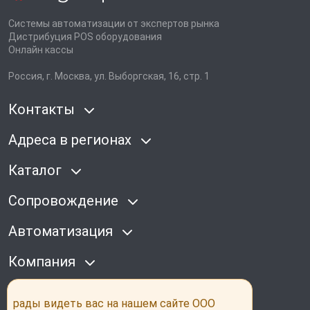
Системы автоматизации от экспертов рынка
Дистрибуция POS оборудования
Онлайн кассы
Россия, г. Москва, ул. Выборгская, 16, стр. 1
Контакты
Адреса в регионах
Каталог
Сопровождение
Автоматизация
Компания
Наши соц сети
рады видеть вас на нашем сайте ООО