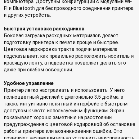
компьютера. Доступны конфигурации с модулями Wi-
Fi и Bluetooth для беспроводного соединения принтера
и других устройств.
Быстрая установка расходников
Боковая загрузка расходных материалов делает
подготовку принтера к печати проще и быстрее.
Цветовая маркировка тракта подачи материала
подсказывает, как правильно расположить носитель и
красящую ленту, а подсветка позволяет делать это
даже при слабом освещении.
Удобное управление
Принтер легко настраивать и использовать. У него
полноцветный дисплей с диагональю 3,5 дюйма, а
также интуитивно понятный интерфейс с быстрым
доступом к часто используемым функциям. Экран
показывает хорошо заметные на расстоянии
предупреждения с цветовой кодировкой об остановке
работы принтера или возникновении ошибки. Это
позволяет незамедлительно устранить неисправность