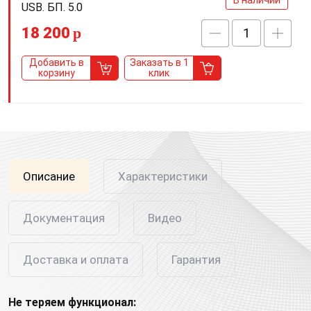
В наличии
USB. БП. 5.0
18 200
p
Добавить в
Заказать в 1
корзину
клик
Описание
Характеристики
Документация
Видео
Доставка и оплата
Гарантия
Не теряем функционал: