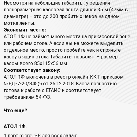
Несмотря на небольшие габариты, у решения
полноразмерная кассовая лента длиной 35 м (47мм в
диаметре) – это до 200 пробитых чеков на одном
мотке ленты.
Экономит место:
АТОЛ 1Ф не займет много места на прикассовой зоне
или рабочем столе. А если вы не можете выделить
отдельное место, просто пробейте чек и спрячьте
кассу в ящик стола. Габариты позволят – размер
кассы всего 85x115x56 мм.
Соответствует закону:
АТОЛ 1Ф включена в реестр онлайн-ККТ приказом
№ЕД-7-20/845@ от 26.12.2018. Касса полностью
готова к работе с ЕГАИС и соответствует
требованиям 54-ФЗ.
Что еще?
АТОЛ 1Ф:
1 порт microUSB для всех задач: