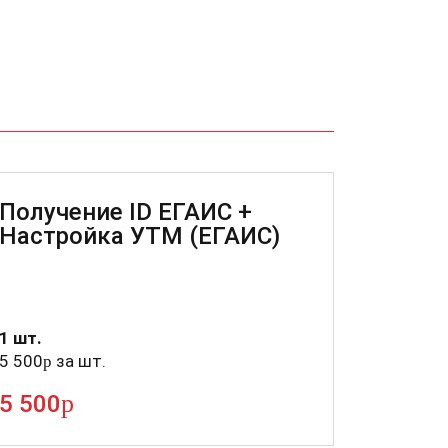
Получение ID ЕГАИС +
Настройка УТМ (ЕГАИС)
1 шт.
5 500
за шт.
p
p
5 500