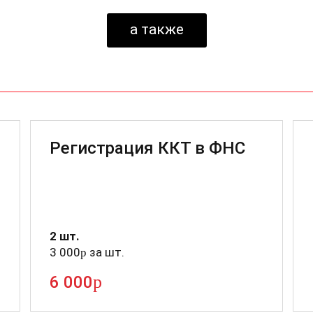
а также
Регистрация ККТ в ФНС
2 шт.
3 000
за шт.
p
p
6 000