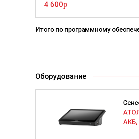
p
4 600
Итого по программному обеспеч
Оборудование
Сенс
АТОЛ
АКБ, 