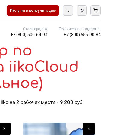
Получить консультацию
Отдел продаж
Техническая поддержка
+7 (800) 500-64-94
+7 (800) 555-90-84
up
по
iikoCloud
ьное)
iko на 2 рабочих места - 9 200 руб.
3
4