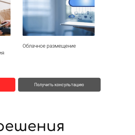
Облачное размещение
ия
Получить консультацию
решения