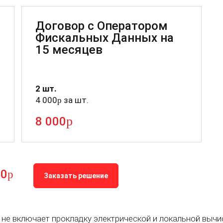
Договор с Оператором
Фискальных Данных на
15 месяцев
2 шт.
4 000
за шт.
p
p
8 000
60
p
Заказать решение
е включает прокладку электрической и локальной вычи