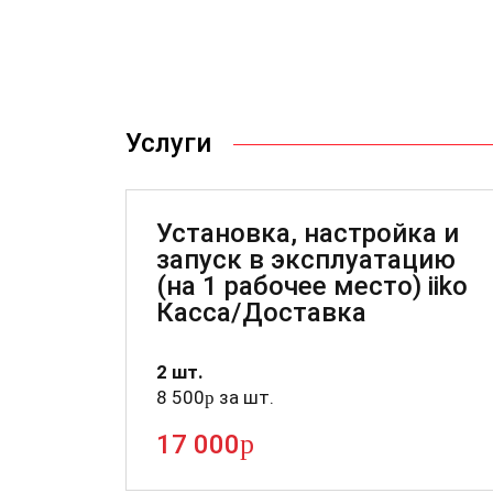
Услуги
Установка, настройка и
запуск в эксплуатацию
(на 1 рабочее место) iiko
Касса/Доставка
2 шт.
8 500
за шт.
p
p
17 000